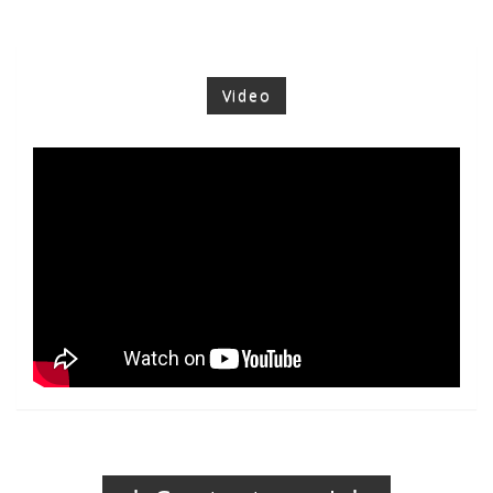
Video