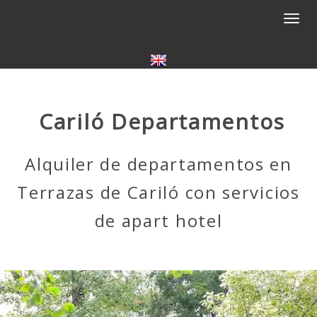
Togg
navi
Cariló Departamentos
Alquiler de departamentos en
Terrazas de Cariló con servicios
de apart hotel