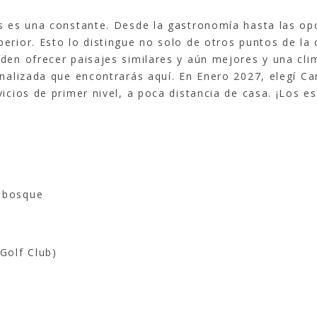
ios es una constante. Desde la gastronomía hasta las op
perior. Esto lo distingue no solo de otros puntos de la
ueden ofrecer paisajes similares y aún mejores y una c
onalizada que encontrarás aquí. En Enero 2027, elegí Car
vicios de primer nivel, a poca distancia de casa. ¡Los 
l bosque
Golf Club)