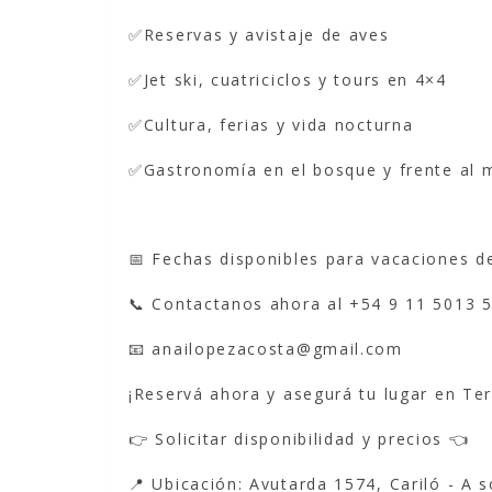
✅Reservas y avistaje de aves
✅Jet ski, cuatriciclos y tours en 4×4
✅Cultura, ferias y vida nocturna
✅Gastronomía en el bosque y frente al 
📅 Fechas disponibles para vacaciones d
📞 Contactanos ahora al +54 9 11 5013 
📧 anailopezacosta@gmail.com
¡Reservá ahora y asegurá tu lugar en Ter
👉 Solicitar disponibilidad y precios 👈
📍 Ubicación: Avutarda 1574, Cariló - A 