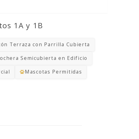
tos 1A y 1B
cón Terraza con Parrilla Cubierta
ochera Semicubierta en Edificio
cial
Mascotas Permitidas