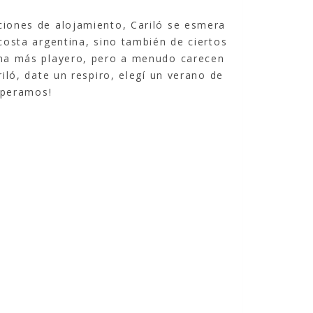
ciones de alojamiento, Cariló se esmera
 costa argentina, sino también de ciertos
lima más playero, pero a menudo carecen
iló, date un respiro, elegí un verano de
esperamos!