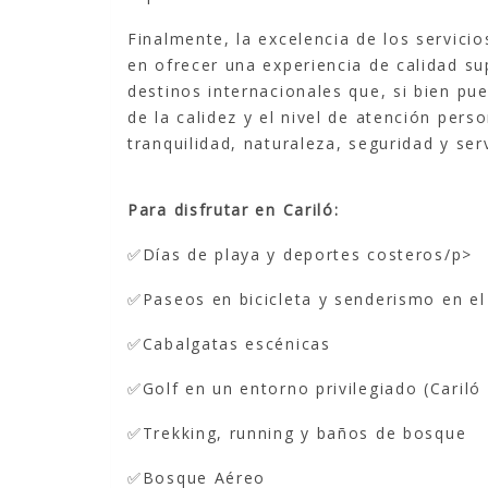
Finalmente, la excelencia de los servic
en ofrecer una experiencia de calidad su
destinos internacionales que, si bien p
de la calidez y el nivel de atención pers
tranquilidad, naturaleza, seguridad y ser
Para disfrutar en Cariló:
✅Días de playa y deportes costeros/p>
✅Paseos en bicicleta y senderismo en e
✅Cabalgatas escénicas
✅Golf en un entorno privilegiado (Cariló 
✅Trekking, running y baños de bosque
✅Bosque Aéreo