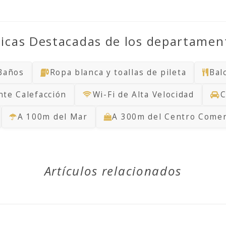
ticas Destacadas de los departamen
Baños
Ropa blanca y toallas de pileta
Bal
nte Calefacción
Wi-Fi de Alta Velocidad
C
A 100m del Mar
A 300m del Centro Comer
Artículos relacionados