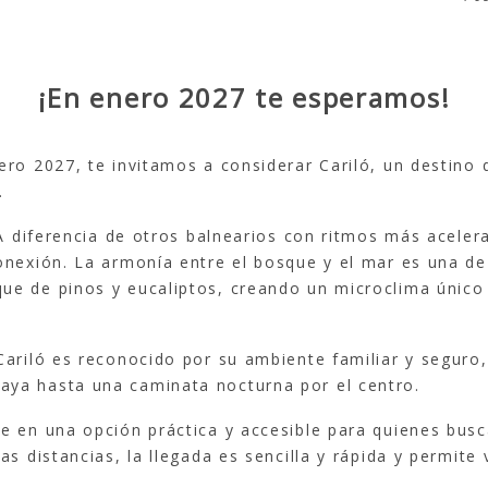
¡En enero 2027 te esperamos!
ero 2027, te invitamos a considerar Cariló, un destino
.
. A diferencia de otros balnearios con ritmos más acele
conexión. La armonía entre el bosque y el mar es una d
e de pinos y eucaliptos, creando un microclima único y
Cariló es reconocido por su ambiente familiar y seguro,
aya hasta una caminata nocturna por el centro.
e en una opción práctica y accesible para quienes busc
as distancias, la llegada es sencilla y rápida y permite