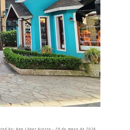
sted by: Ana López Acosta - 29 de mayo de 2026