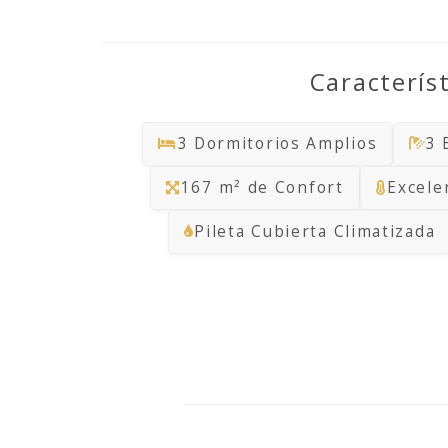
Caracterís
3 Dormitorios Amplios
3 
167 m² de Confort
Excele
Pileta Cubierta Climatizada